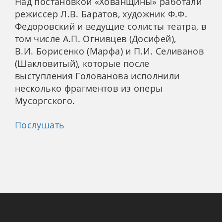
Над постановкой «Хованщины» работали
режиссер Л.В. Баратов, художник Ф.Ф.
Федоровский и ведущие солисты театра, в
том числе А.П. Огнивцев (Досифей),
В.И. Борисенко (Марфа) и П.И. Селиванов
(Шакловитый), которые после
выступления Голованова исполнили
несколько фрагментов из оперы
Мусоргского.
Послушать