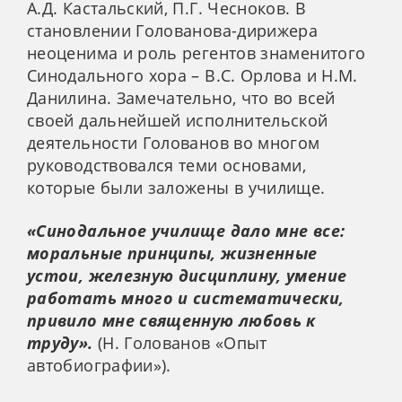
А.Д. Кастальский, П.Г. Чесноков. В
становлении Голованова-дирижера
неоценима и роль регентов знаменитого
Синодального хора – В.С. Орлова и Н.М.
Данилина. Замечательно, что во всей
своей дальнейшей исполнительской
деятельности Голованов во многом
руководствовался теми основами,
которые были заложены в училище.
«Синодальное училище дало мне все:
моральные принципы, жизненные
устои, железную дисциплину, умение
работать много и систематически,
привило мне священную любовь к
труду».
(Н. Голованов «Опыт
автобиографии»).