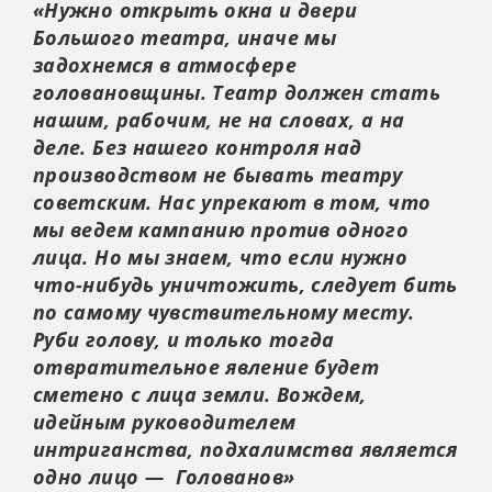
«Нужно открыть окна и двери
Большого театра, иначе мы
задохнемся в атмосфере
головановщины. Театр должен стать
нашим, рабочим, не на словах, а на
деле. Без нашего контроля над
производством не бывать театру
советским. Нас упрекают в том, что
мы ведем кампанию против одного
лица. Но мы знаем, что если нужно
что-нибудь уничтожить, следует бить
по самому чувствительному месту.
Руби голову, и только тогда
отвратительное явление будет
сметено с лица земли. Вождем,
идейным руководителем
интриганства, подхалимства является
одно лицо — Голованов»