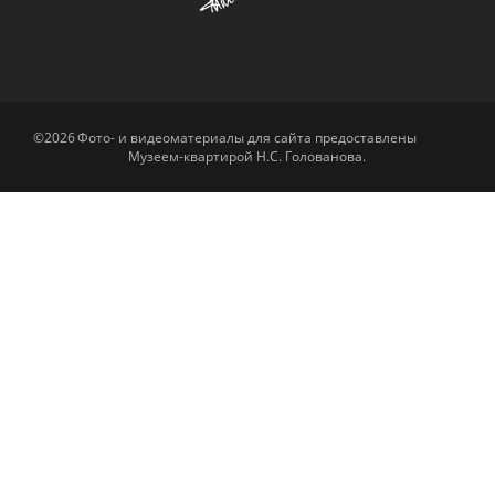
©2026
Фото- и видеоматериалы для сайта предоставлены
Музеем-квартирой Н.С. Голованова.