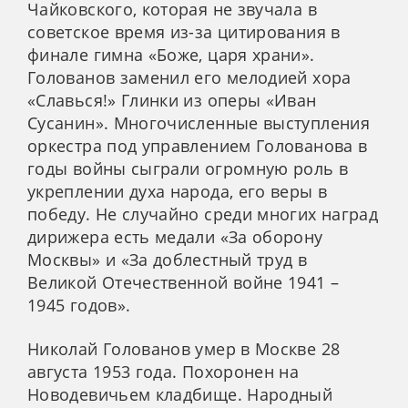
Чайковского, которая не звучала в
советское время из-за цитирования в
финале гимна «Боже, царя храни».
Голованов заменил его мелодией хора
«Славься!» Глинки из оперы «Иван
Сусанин». Многочисленные выступления
оркестра под управлением Голованова в
годы войны сыграли огромную роль в
укреплении духа народа, его веры в
победу. Не случайно среди многих наград
дирижера есть медали «За оборону
Москвы» и «За доблестный труд в
Великой Отечественной войне 1941 –
1945 годов».
Николай Голованов умер в Москве 28
августа 1953 года. Похоронен на
Новодевичьем кладбище. Народный