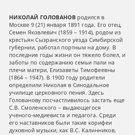
НИКОЛАЙ ГОЛОВАНОВ
родился в
Москве 9 (21) января 1891 года. Его отец,
Семен Яковлевич (1859 – 1914), родом из
крестьян Сызранского уезда Симбирской
губернии, работал портным на дому. В
последние годы жизни он тяжело болел, и
заботы по содержанию семьи пали на
плечи матери, Елизаветы Тимофеевны
(1864 – 1947). В 1900 году родители
определили Николая в Синодальное
училище церковного пения. Здесь
Голованову посчастливилось застать еще
С.В. Смоленского – выдающегося
ученого-медиевиста и педагога. Среди
его наставников были такие корифеи
духовной музыки, как В.С. Калинников,