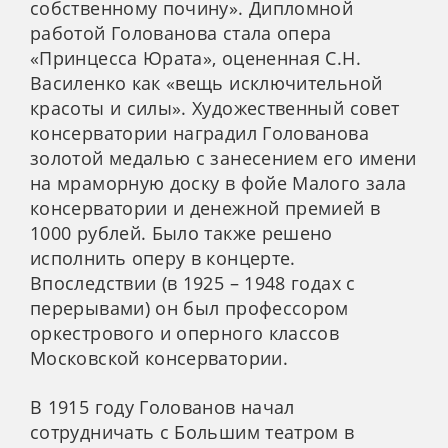
собственному почину». Дипломной
работой Голованова стала опера
«Принцесса Юрата», оцененная С.Н.
Василенко как «вещь исключительной
красоты и силы». Художественный совет
консерватории наградил Голованова
золотой медалью с занесением его имени
на мраморную доску в фойе Малого зала
консерватории и денежной премией в
1000 рублей. Было также решено
исполнить оперу в концерте.
Впоследствии (в 1925 – 1948 годах с
перерывами) он был профессором
оркестрового и оперного классов
Московской консерватории.
В 1915 году Голованов начал
сотрудничать с Большим театром в