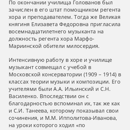
По окончании училища Голованов был
зачислен в его штат помощником регента
хора и преподавателем. Тогда же Великая
княгиня Елизавета Федоровна пригласила
восемнадцатилетнего музыканта на
должность регента хора Марфо-
Мариинской обители милосердия.
Интенсивную работу в хоре и училище
музыкант совмещал с учебой в
Московской консерватории (1909 – 1914) в
классах теории музыки и композиции. Его
учителями были А.А. Ильинский и С.Н.
Василенко. Впоследствии он с
благодарностью вспоминал их, так же как
и С.И. Танеева, которому показывал свои
сочинения, и М.М. Ипполитова-Иванова,
на уроки которого ходил «по