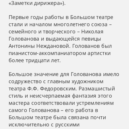
«Заметки дирижера»).
Первые годы работы в Большом театре
стали и началом многолетнего союза –
семейного и творческого – Николая
Голованова и выдающейся певицы
Антонины Неждановой. Голованов был
пианистом-аккомпаниатором артистки
более тридцати лет.
Большое значение для Голованова имело
содружество с главным художником
театра Ф.Ф. Федоровским. Размашистый
стиль и неисчерпаемая фантазия этого
мастера соответствовали устремлениям
самого Голованова – его работа в
Большом театре была связана почти
исключительно с русскими