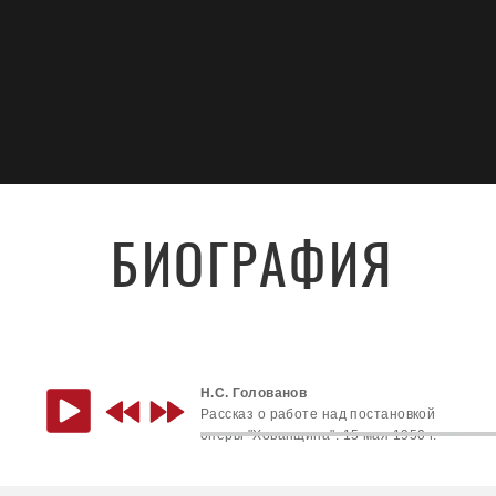
БИОГРАФИЯ
Н.С. Голованов
Рассказ о работе над постановкой
оперы "Хованщина". 15 мая 1950 г.