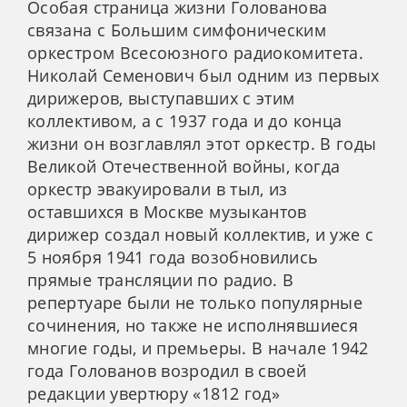
Особая страница жизни Голованова
связана с Большим симфоническим
оркестром Всесоюзного радиокомитета.
Николай Семенович был одним из первых
дирижеров, выступавших с этим
коллективом, а с 1937 года и до конца
жизни он возглавлял этот оркестр. В годы
Великой Отечественной войны, когда
оркестр эвакуировали в тыл, из
оставшихся в Москве музыкантов
дирижер создал новый коллектив, и уже с
5 ноября 1941 года возобновились
прямые трансляции по радио. В
репертуаре были не только популярные
сочинения, но также не исполнявшиеся
многие годы, и премьеры. В начале 1942
года Голованов возродил в своей
редакции увертюру «1812 год»