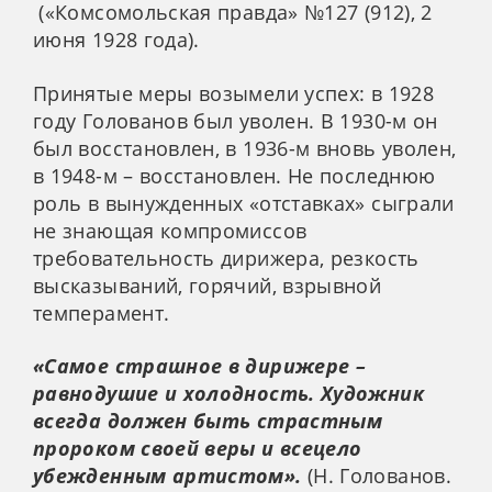
(«Комсомольская правда» №127 (912), 2
июня 1928 года).
Принятые меры возымели успех: в 1928
году Голованов был уволен. В 1930-м он
был восстановлен, в 1936-м вновь уволен,
в 1948-м – восстановлен. Не последнюю
роль в вынужденных «отставках» сыграли
не знающая компромиссов
требовательность дирижера, резкость
высказываний, горячий, взрывной
темперамент.
«Самое страшное в дирижере –
равнодушие и холодность. Художник
всегда должен быть страстным
пророком своей веры и всецело
убежденным артистом».
(Н. Голованов.