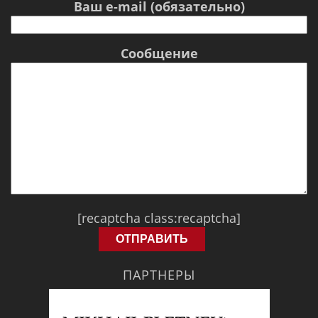
Ваш e-mail (обязательно)
Сообщение
[recaptcha class:recaptcha]
ПАРТНЕРЫ