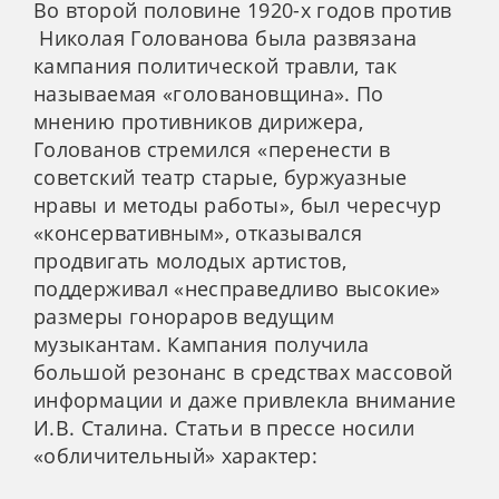
Во второй половине 1920-х годов против
Николая Голованова была развязана
кампания политической травли, так
называемая «головановщина». По
мнению противников дирижера,
Голованов стремился «перенести в
советский театр старые, буржуазные
нравы и методы работы», был чересчур
«консервативным», отказывался
продвигать молодых артистов,
поддерживал «несправедливо высокие»
размеры гонораров ведущим
музыкантам. Кампания получила
большой резонанс в средствах массовой
информации и даже привлекла внимание
И.В. Сталина. Статьи в прессе носили
«обличительный» характер: