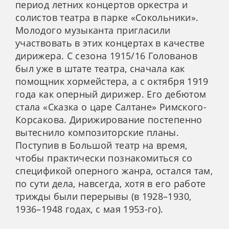
период летних концертов оркестра и
солистов театра в парке «Сокольники».
Молодого музыканта пригласили
участвовать в этих концертах в качестве
дирижера. С сезона 1915/16 Голованов
был уже в штате театра, сначала как
помощник хормейстера, а с октября 1919
года как оперный дирижер. Его дебютом
стала «Сказка о царе Салтане» Римского-
Корсакова. Дирижирование постепенно
вытеснило композиторские планы.
Поступив в Большой театр на время,
чтобы практически познакомиться со
спецификой оперного жанра, остался там,
по сути дела, навсегда, хотя в его работе
трижды были перерывы (в 1928–1930,
1936–1948 годах, с мая 1953-го).