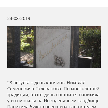
24-08-2019
28 августа – день кончины Николая
Семеновича Голованова. По многолетней
традиции, в этот день состоится панихида
у его могилы на Новодевичьем кладбище.
Панихида будет совершена настоятелем